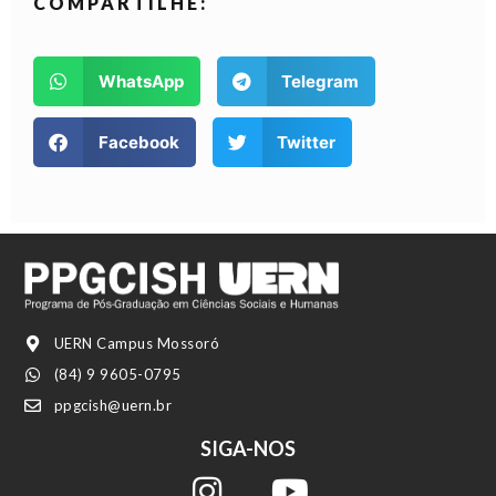
COMPARTILHE:
WhatsApp
Telegram
Facebook
Twitter
UERN Campus Mossoró
(84) 9 9605-0795
ppgcish@uern.br
SIGA-NOS