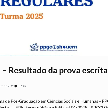
 – Resultado da prova escrita
iro de 2025
07:49
a de Pós-Graduação em Ciências Sociais e Humanas – PP
Norte – UERN, torna público o Edital nº 01/2025 – PPGC