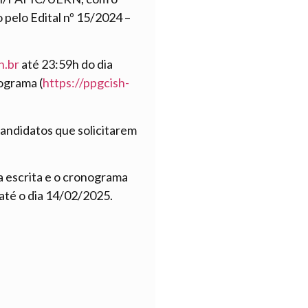
elo Edital nº 15/2024 –
n.br
até 23:59h do dia
ograma (
https://ppgcish-
candidatos que solicitarem
a escrita e o cronograma
 até o dia 14/02/2025.