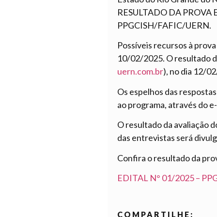
RESULTADO DA PROVA ESCRI
PPGCISH/FAFIC/UERN.
Possíveis recursos à prov
10/02/2025. O resultado do
uern.com.br
), no dia 12/0
Os espelhos das respostas 
ao programa, através do e
O resultado da avaliação 
das entrevistas será divul
Confira o resultado da prov
EDITAL N° 01/2025 – P
COMPARTILHE: