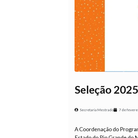
Seleção 2025
Secretaria Mestrado
7 de fevere
A Coordenação do Program
Estado do Rio Grande do 