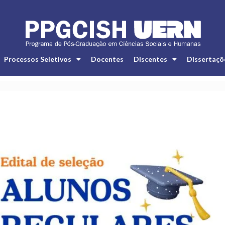
Processos Seletivos
Docentes
Discentes
Dissertaçõ