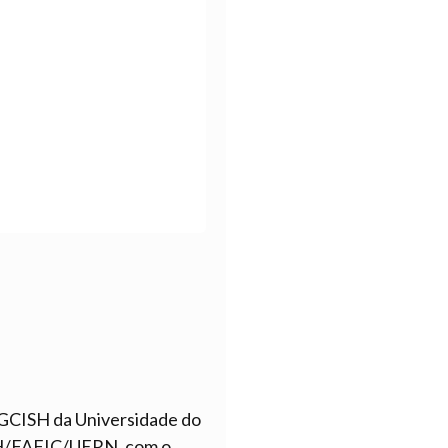
GCISH da Universidade do
ISH/FAFIC/UERN, com o