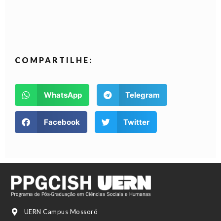
COMPARTILHE:
WhatsApp
Telegram
Facebook
Twitter
UERN Campus Mossoró