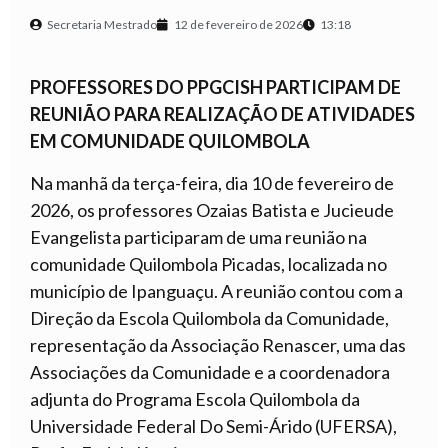
Secretaria Mestrado
12 de fevereiro de 2026
13:18
PROFESSORES DO PPGCISH PARTICIPAM DE
REUNIÃO PARA REALIZAÇÃO DE ATIVIDADES
EM COMUNIDADE QUILOMBOLA
Na manhã da terça-feira, dia 10 de fevereiro de
2026, os professores Ozaias Batista e Jucieude
Evangelista participaram de uma reunião na
comunidade Quilombola Picadas, localizada no
município de Ipanguaçu. A reunião contou com a
Direção da Escola Quilombola da Comunidade,
representação da Associação Renascer, uma das
Associações da Comunidade e a coordenadora
adjunta do Programa Escola Quilombola da
Universidade Federal Do Semi-Árido (UFERSA),