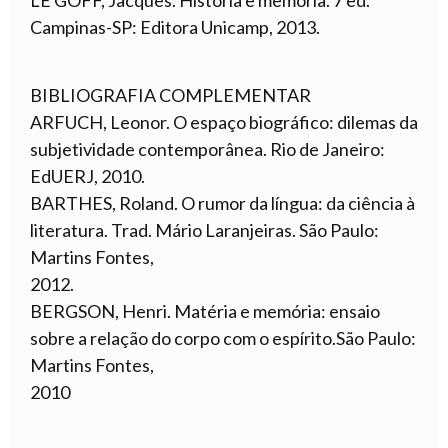
Campinas-SP: Editora Unicamp, 2013.
BIBLIOGRAFIA COMPLEMENTAR
ARFUCH, Leonor. O espaço biográfico: dilemas da
subjetividade contemporânea. Rio de Janeiro:
EdUERJ, 2010.
BARTHES, Roland. O rumor da língua: da ciência à
literatura. Trad. Mário Laranjeiras. São Paulo:
Martins Fontes,
2012.
BERGSON, Henri. Matéria e memória: ensaio
sobre a relação do corpo com o espírito.São Paulo:
Martins Fontes,
2010