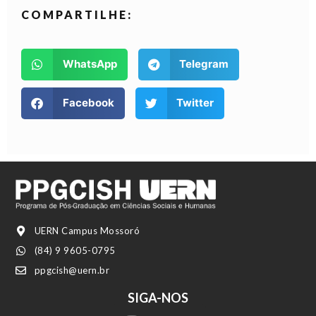
COMPARTILHE:
WhatsApp
Telegram
Facebook
Twitter
UERN Campus Mossoró
(84) 9 9605-0795
ppgcish@uern.br
SIGA-NOS