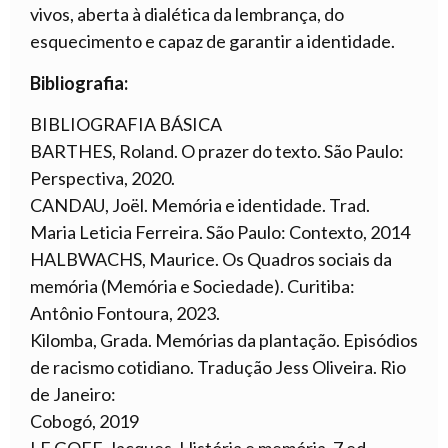
vivos, aberta à dialética da lembrança, do
esquecimento e capaz de garantir a identidade.
Bibliografia:
BIBLIOGRAFIA BÁSICA
BARTHES, Roland. O prazer do texto. São Paulo:
Perspectiva, 2020.
CANDAU, Joël. Memória e identidade. Trad.
Maria Leticia Ferreira. São Paulo: Contexto, 2014
HALBWACHS, Maurice. Os Quadros sociais da
memória (Memória e Sociedade). Curitiba:
Antônio Fontoura, 2023.
Kilomba, Grada. Memórias da plantação. Episódios
de racismo cotidiano. Tradução Jess Oliveira. Rio
de Janeiro:
Cobogó, 2019
LE GOFF, Jacques. História e memória. 7 ed.