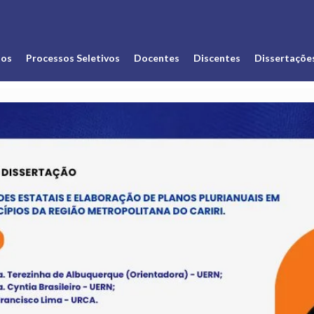
os
Processos Seletivos
Docentes
Discentes
Dissertaçõe