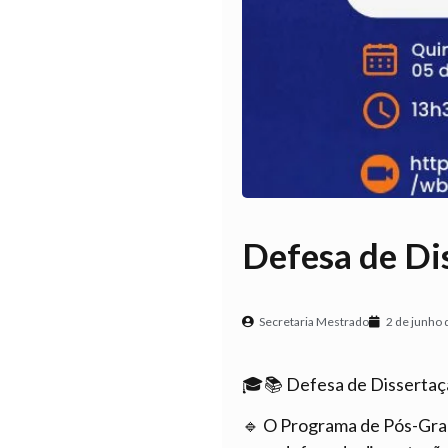
Defesa de Di
Secretaria Mestrado
2 de junho
🎓📚 Defesa de Dissert
🔹 O Programa de Pós-Gra