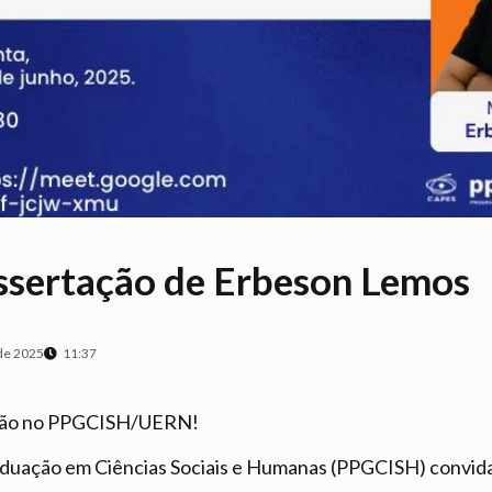
ssertação de Erbeson Lemos
 de 2025
11:37
ação no PPGCISH/UERN!
duação em Ciências Sociais e Humanas (PPGCISH) convid