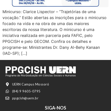
Minicurso: Clarice Lispector – “Trajetórias de uma
vocação.” Estão abertas as inscrições para o minicurso
focado na vida e na obra de uma das maiores
escritoras da nossa literatura. O minicurso é uma
iniciativa realizada em parceria pela FAFIC, pelo
PPGCISH e pelo GECOM. Confira os detalhes e
programe-se: Ministrantes Dr. Dany Al-Behy Kanaan
(IAD-SP); […]
UERN Campus Mossoró
(84) 9 9605-0795
ppgcish@uern.br
SIGA-NOS