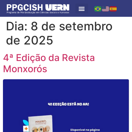
Dia:
8 de setembro
de 2025
4ª Edição da Revista
Monxorós