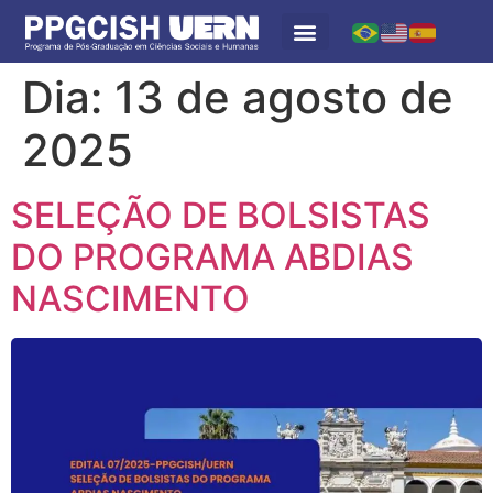
Dia:
13 de agosto de
2025
SELEÇÃO DE BOLSISTAS
DO PROGRAMA ABDIAS
NASCIMENTO