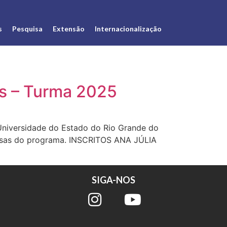
s
Pesquisa
Extensão
Internacionalização
as – Turma 2025
niversidade do Estado do Rio Grande do
olsas do programa. INSCRITOS ANA JÚLIA
SIGA-NOS