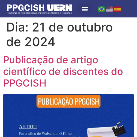
Dia:
21 de outubro
de 2024
Publicação de artigo
científico de discentes do
PPGCISH