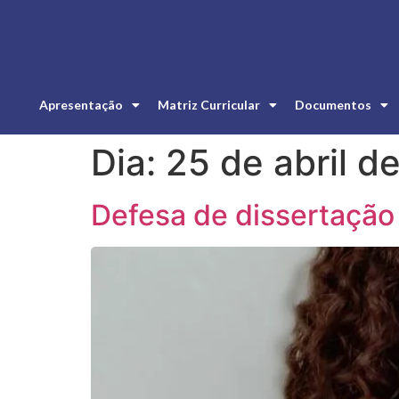
Apresentação
Matriz Curricular
Documentos
Dia:
25 de abril d
Defesa de dissertaçã